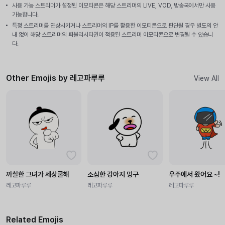
사용 가능 스트리머가 설정된 이모티콘은 해당 스트리머의 LIVE, VOD, 방송국에서만 사용
가능합니다.
특정 스트리머를 연상시키거나 스트리머의 IP를 활용한 이모티콘으로 판단될 경우 별도의 안
내 없이 해당 스트리머의 퍼블리시티권이 적용된 스트리머 이모티콘으로 변경될 수 있습니
다.
Other Emojis by 레고파루루
View All
까칠한 그녀가 세상쿨해
소심한 강아지 멍구
우주에서 왔어요 ~!
레고파루루
레고파루루
레고파루루
Related Emojis