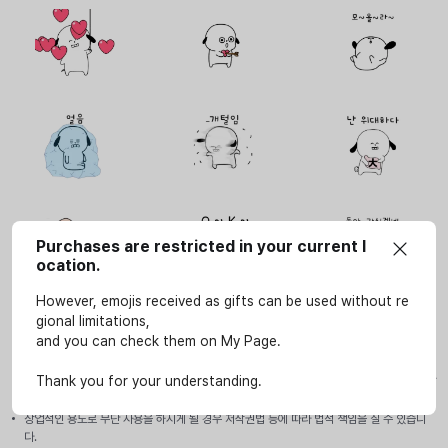
Purchases are restricted in your current l
ocation.
However, emojis received as gifts can be used without re
gional limitations,
and you can check them on My Page.
사용안내
이모티콘은 SOOP 서비스(LIVE, VOD, 방송국, e스포츠 페이지)에서만 개인적인 용도로 사
Thank you for your understanding.
용할 수 있습니다.
상업적인 용도로 무단 사용을 하시게 될 경우 저작권법 등에 따라 법적 책임을 질 수 있습니
다.