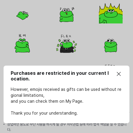
Purchases are restricted in your current l
ocation.
However, emojis received as gifts can be used without re
gional limitations,
and you can check them on My Page.
사용안내
이모티콘은 SOOP 서비스(LIVE, VOD, 방송국, e스포츠 페이지)에서만 개인적인 용도로 사
Thank you for your understanding.
용할 수 있습니다.
상업적인 용도로 무단 사용을 하시게 될 경우 저작권법 등에 따라 법적 책임을 질 수 있습니
다.