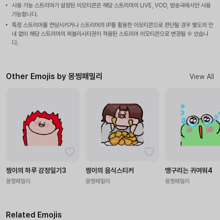
사용 가능 스트리머가 설정된 이모티콘은 해당 스트리머의 LIVE, VOD, 방송국에서만 사용
가능합니다.
특정 스트리머를 연상시키거나 스트리머의 IP를 활용한 이모티콘으로 판단될 경우 별도의 안
내 없이 해당 스트리머의 퍼블리시티권이 적용된 스트리머 이모티콘으로 변경될 수 있습니
다.
Other Emojis by 몽찡패밀리
View All
찡이의 하루 감정일기3
찡이의 음식스티커
땡구리는 귀여워4
몽찡패밀리
몽찡패밀리
몽찡패밀리
Related Emojis