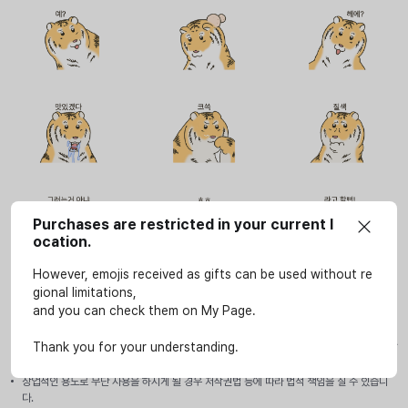
Purchases are restricted in your current l
ocation.
However, emojis received as gifts can be used without re
gional limitations,
and you can check them on My Page.
사용안내
이모티콘은 SOOP 서비스(LIVE, VOD, 방송국, e스포츠 페이지)에서만 개인적인 용도로 사
Thank you for your understanding.
용할 수 있습니다.
상업적인 용도로 무단 사용을 하시게 될 경우 저작권법 등에 따라 법적 책임을 질 수 있습니
다.