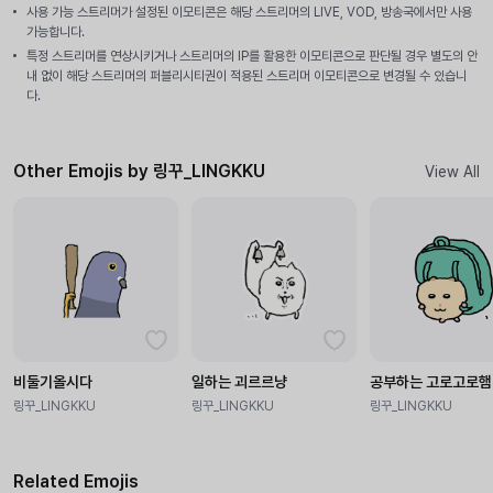
사용 가능 스트리머가 설정된 이모티콘은 해당 스트리머의 LIVE, VOD, 방송국에서만 사용
가능합니다.
특정 스트리머를 연상시키거나 스트리머의 IP를 활용한 이모티콘으로 판단될 경우 별도의 안
내 없이 해당 스트리머의 퍼블리시티권이 적용된 스트리머 이모티콘으로 변경될 수 있습니
다.
Other Emojis by 링꾸_LINGKKU
View All
비둘기올시다
일하는 괴르르냥
공부하는 고로고로햄
링꾸_LINGKKU
링꾸_LINGKKU
링꾸_LINGKKU
Related Emojis