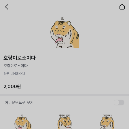
호랑이로소이다
호랑이로소이다
링꾸_LINGKKU
2,000원
어두운모드로 보기