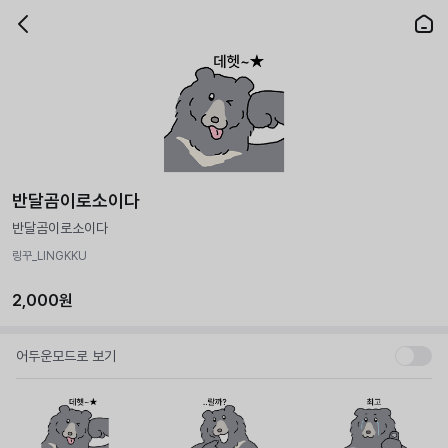
반달곰이로소이다
반달곰이로소이다
링꾸_LINGKKU
2,000원
어두운모드로 보기