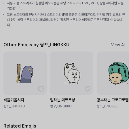
사용 가능 스트리머가 설정된 이모티콘은 해당 스트리머의 LIVE, VOD, 방송국에서만 사용
가능합니다.
특정 스트리머를 연상시키거나 스트리머의 IP를 활용한 이모티콘으로 판단될 경우 별도의 안
내 없이 해당 스트리머의 퍼블리시티권이 적용된 스트리머 이모티콘으로 변경될 수 있습니
다.
Other Emojis by 링꾸_LINGKKU
View All
비둘기올시다
일하는 괴르르냥
공부하는 고로고로햄
링꾸_LINGKKU
링꾸_LINGKKU
링꾸_LINGKKU
Related Emojis