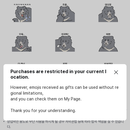
Purchases are restricted in your current l
ocation.
However, emojis received as gifts can be used without re
gional limitations,
and you can check them on My Page.
사용안내
이모티콘은 SOOP 서비스(LIVE, VOD, 방송국, e스포츠 페이지)에서만 개인적인 용도로 사
Thank you for your understanding.
용할 수 있습니다.
상업적인 용도로 무단 사용을 하시게 될 경우 저작권법 등에 따라 법적 책임을 질 수 있습니
다.