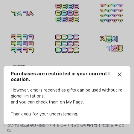
Purchases are restricted in your current l
ocation.
However, emojis received as gifts can be used without re
gional limitations,
and you can check them on My Page.
사용안내
이모티콘은 SOOP 서비스(LIVE, VOD, 방송국, e스포츠 페이지)에서만 개인적인 용도로 사
Thank you for your understanding.
용할 수 있습니다.
상업적인 용도로 무단 사용을 하시게 될 경우 저작권법 등에 따라 법적 책임을 질 수 있습니
다.