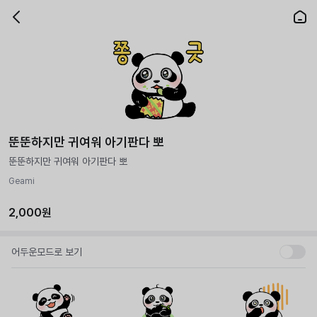
뚠뚠하지만 귀여워 아기판다 뽀
뚠뚠하지만 귀여워 아기판다 뽀
Geami
2,000원
어두운모드로 보기