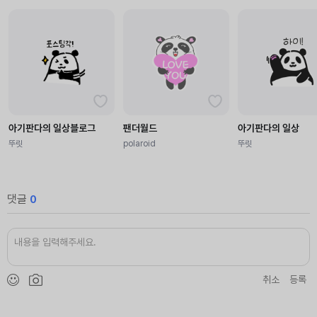
아기판다의 일상블로그
팬더월드
아기판다의 일상
뚜릿
polaroid
뚜릿
댓글
0
취소
등록