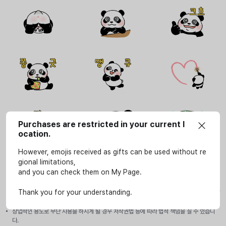
Purchases are restricted in your current l
ocation.
However, emojis received as gifts can be used without re
gional limitations,
and you can check them on My Page.
사용안내
이모티콘은 SOOP 서비스(LIVE, VOD, 방송국, e스포츠 페이지)에서만 개인적인 용도로 사
Thank you for your understanding.
용할 수 있습니다.
상업적인 용도로 무단 사용을 하시게 될 경우 저작권법 등에 따라 법적 책임을 질 수 있습니
다.