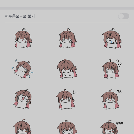
어두운모드로 보기