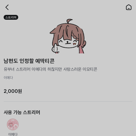
스트리머
남편도 인정할 예딱티콘
유부녀 스트리머 이예다의 하찮지만 사랑스러운 이모티콘
이예다
2,000원
사용 가능 스트리머
이예다