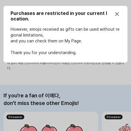
Purchases are restricted in your current l
사용안내
ocation.
이모티콘은 SOOP 서비스(LIVE, VOD, 방송국, e스포츠 페이지)에서만 개인적인 용도로 사
용할 수 있습니다.
However, emojis received as gifts can be used without re
상업적인 용도로 무단 사용을 하시게 될 경우 저작권법 등에 따라 법적 책임을 질 수 있습니
gional limitations,
다.
and you can check them on My Page.
사용 가능 스트리머가 설정된 이모티콘은 해당 스트리머의 LIVE, VOD, 방송국에서만 사용
가능합니다.
Thank you for your understanding.
특정 스트리머를 연상시키거나 스트리머의 IP를 활용한 이모티콘으로 판단될 경우 별도의 안
내 없이 해당 스트리머의 퍼블리시티권이 적용된 스트리머 이모티콘으로 변경될 수 있습니
다.
If you're a fan of 이예다,
don't miss these other Emojis!
Streamer
Streamer