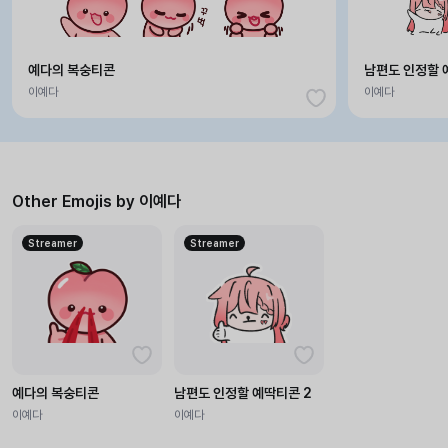
예다의 복숭티콘
남편도 인정할 
이예다
이예다
Other Emojis by 이예다
Streamer
Streamer
예다의 복숭티콘
남편도 인정할 예딱티콘 2
이예다
이예다