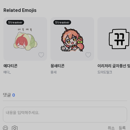
Related Emojis
Streamer
Streamer
예다티콘
몽새티콘
이리저리 글자풍선 
예다_
몽새
도마도밀크
댓글
0
취소
등록