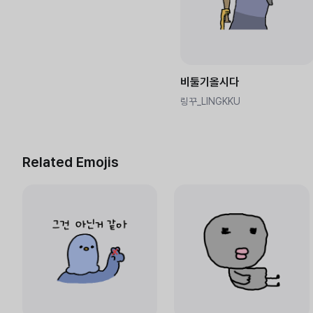
비둘기올시다
링꾸_LINGKKU
Related Emojis