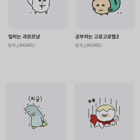
일하는 괴르르냥
공부하는 고로고로햄2
링꾸_LINGKKU
링꾸_LINGKKU