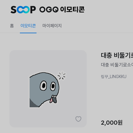
홈
이모티콘
마이페이지
대충 비둘기
대충 비둘기로소
링꾸_LINGKKU
2,000원