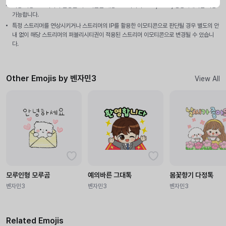
사용 가능 스트리머가 설정된 이모티콘은 해당 스트리머의 LIVE, VOD, 방송국에서만 사용
가능합니다.
특정 스트리머를 연상시키거나 스트리머의 IP를 활용한 이모티콘으로 판단될 경우 별도의 안
내 없이 해당 스트리머의 퍼블리시티권이 적용된 스트리머 이모티콘으로 변경될 수 있습니
다.
Other Emojis by 벤자민3
View All
모루인형 모루곰
예의바른 그대톡
봄꽃향기 다정톡
벤자민3
벤자민3
벤자민3
Related Emojis