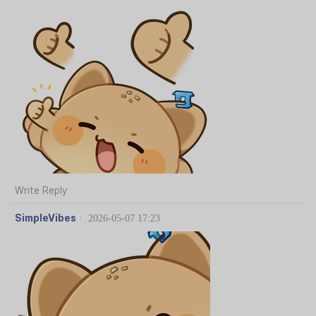
Write Reply
SimpleVibes
2026-05-07 17:23