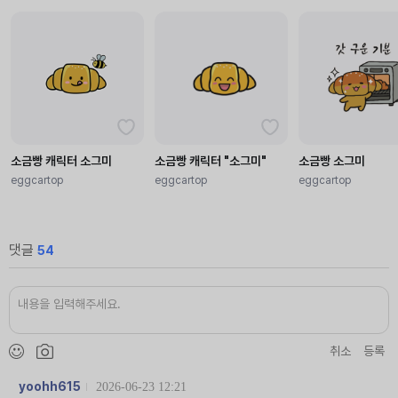
소금빵 캐릭터 소그미
소금빵 캐릭터 "소그미"
소금빵 소그미
eggcartop
eggcartop
eggcartop
댓글
54
취소
등록
yoohh615
2026-06-23 12:21