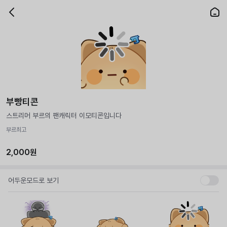
부빵티콘
스트리머 부르의 팬캐릭터 이모티콘입니다
부르최고
2,000원
어두운모드로 보기