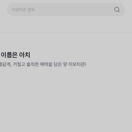
 이름은 아치
름답게, 거칠고 솔직한 매력을 담은 양 이모티콘!