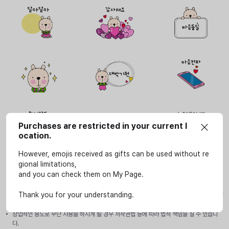
Purchases are restricted in your current l
ocation.
However, emojis received as gifts can be used without re
gional limitations,
and you can check them on My Page.
사용안내
이모티콘은 SOOP 서비스(LIVE, VOD, 방송국, e스포츠 페이지)에서만 개인적인 용도로 사
Thank you for your understanding.
용할 수 있습니다.
상업적인 용도로 무단 사용을 하시게 될 경우 저작권법 등에 따라 법적 책임을 질 수 있습니
다.