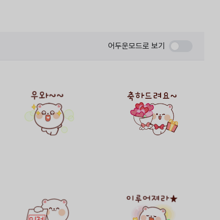
어두운모드로 보기