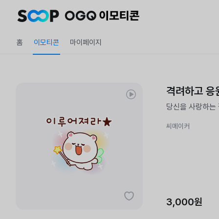
홈
이모티콘
마이페이지
격려하고 응
당신을 사랑하는 
씨메이커
3,000원