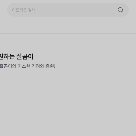
원하는 잘곰이
잘곰이의 따스한 격려와 응원!