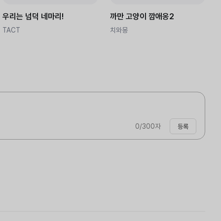
우리는 넘덕 네마리!
까만 고양이 깜애옹2
TACT
치와몽
0
/300자
등록