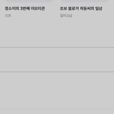
정소이의 3번째 이모티콘
초보 블로거 히동씨의 일상
으르
일이오삼