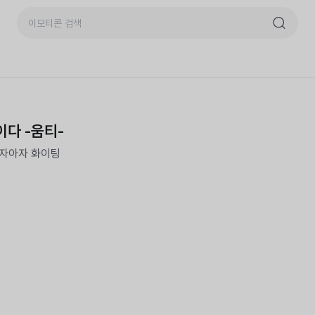
다 -움티-
아자아자 화이팅