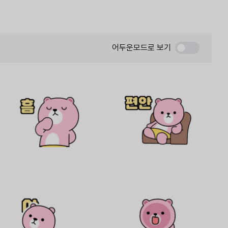
어두운모드로 보기