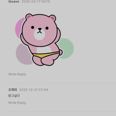
Quavo
2026-03-17 00:16
Write Reply
조희대
2025-12-21 07:44
받그싶다
Write Reply