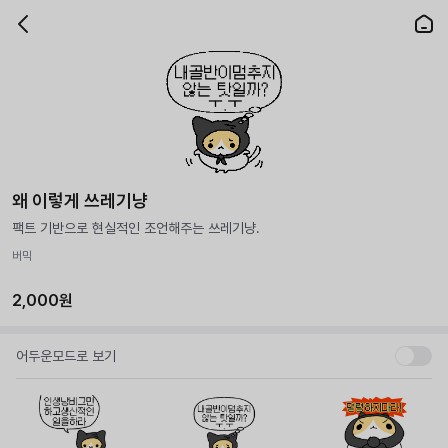
왜 이렇게 쓰레기냥
팩트 기반으로 현실적인 조언해주는 쓰레기냥.
버믹
2,000원
어두운모드로 보기