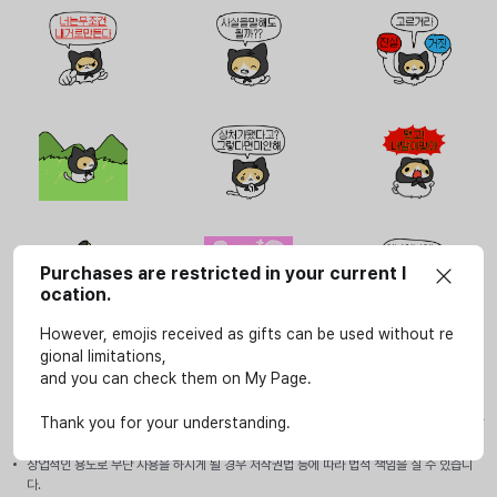
Purchases are restricted in your current l
ocation.
However, emojis received as gifts can be used without re
gional limitations,
and you can check them on My Page.
사용안내
이모티콘은 SOOP 서비스(LIVE, VOD, 방송국, e스포츠 페이지)에서만 개인적인 용도로 사
Thank you for your understanding.
용할 수 있습니다.
상업적인 용도로 무단 사용을 하시게 될 경우 저작권법 등에 따라 법적 책임을 질 수 있습니
다.