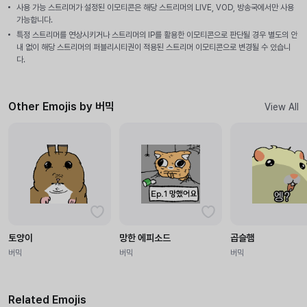
사용 가능 스트리머가 설정된 이모티콘은 해당 스트리머의 LIVE, VOD, 방송국에서만 사용
가능합니다.
특정 스트리머를 연상시키거나 스트리머의 IP를 활용한 이모티콘으로 판단될 경우 별도의 안
내 없이 해당 스트리머의 퍼블리시티권이 적용된 스트리머 이모티콘으로 변경될 수 있습니
다.
Other Emojis by 버믹
View All
토양이
망한 에피소드
곱슬햄
버믹
버믹
버믹
Related Emojis