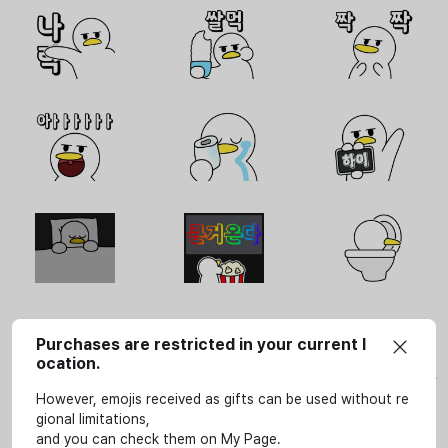
Purchases are restricted in your current l
사용안내
ocation.
이모티콘은 SOOP 서비스(LIVE, VOD, 방송국, e스포츠 페이지)에서만 개인적인 용도로 사
용할 수 있습니다.
However, emojis received as gifts can be used without re
gional limitations,
상업적인 용도로 무단 사용을 하시게 될 경우 저작권법 등에 따라 법적 책임을 질 수 있습니
다.
and you can check them on My Page.