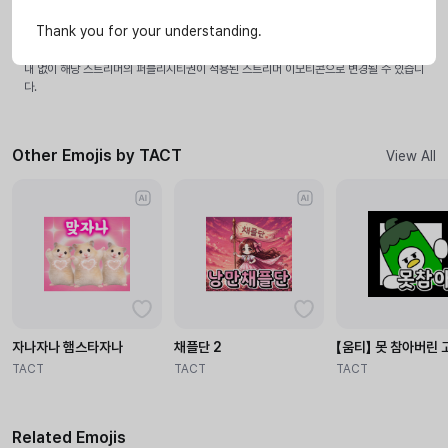
사용 가능 스트리머가 설정된 이모티콘은 해당 스트리머의 LIVE, VOD, 방송국에서만 사용
가능합니다.
Thank you for your understanding.
특정 스트리머를 연상시키거나 스트리머의 IP를 활용한 이모티콘으로 판단될 경우 별도의 안
내 없이 해당 스트리머의 퍼블리시티권이 적용된 스트리머 이모티콘으로 변경될 수 있습니
다.
Other Emojis by TACT
View All
자나자나 햄스타자나
채플단 2
【움티】 못 참아버린 
TACT
TACT
TACT
Related Emojis