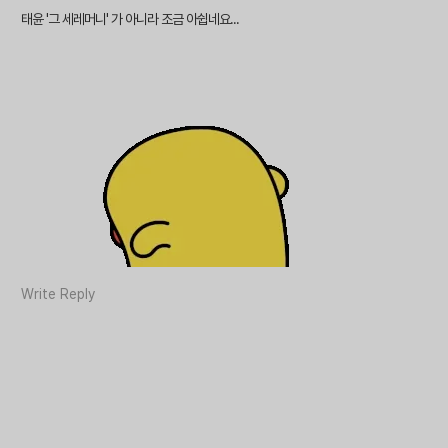
태윤 '그 세레머니' 가 아니라 조금 아쉽네요...
Write Reply