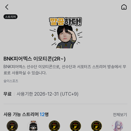
스트리머
BNK피어엑스 이모티콘(2R~)
BNK피어엑스 선수단 이모티콘으로, 선수단과 서포터즈 스트리머 방송에서 무
료로 사용하실 수 있습니다.
숲이스포츠
무료
사용기한 2026-12-31 (UTC+9)
사용 가능 스트리머
12
명
전체보기