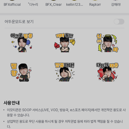
BFXofficial
˚다누리
BFX_Clear
kellin1234
Raptorr
강해라!
5
어두운모드로 보기
사용안내
이모티콘은 SOOP 서비스(LIVE, VOD, 방송국, e스포츠 페이지)에서만 개인적인 용도로 사
용할 수 있습니다.
상업적인 용도로 무단 사용을 하시게 될 경우 저작권법 등에 따라 법적 책임을 질 수 있습니
다.