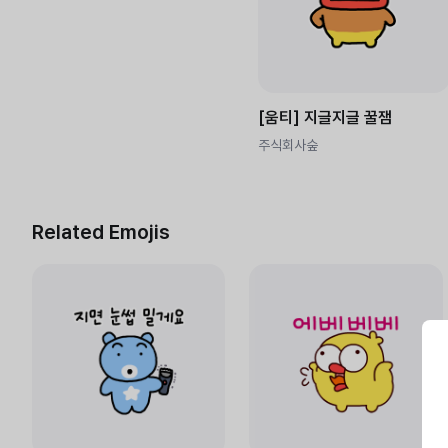
[움티] 지글지글 꿀잼
주식회사숲
Related Emojis