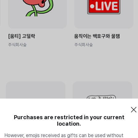
[움티] 고덜락
움직이는 백호구와 꿀잼
주식회사숲
주식회사숲
Purchases are restricted in your current
location.
However, emojis received as gifts can be used without