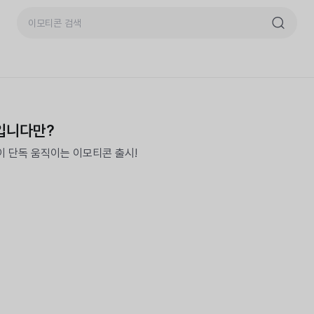
락입니다만?
 단독 움직이는 이모티콘 출시!