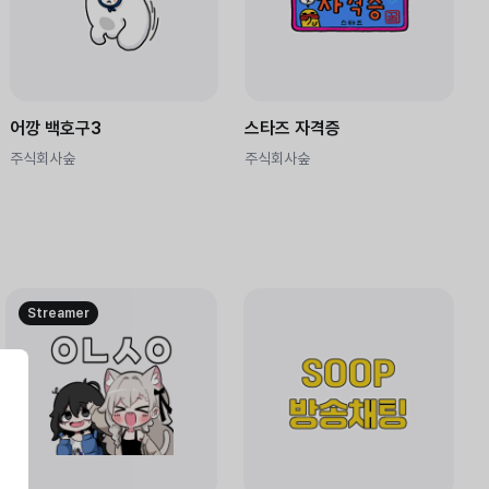
어깡 백호구3
스타즈 자격증
주식회사숲
주식회사숲
Streamer