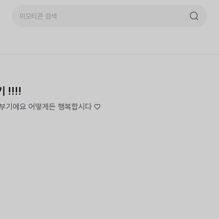
 !!!!
쨩부기에요 어떻게든 행복합시다 ♡