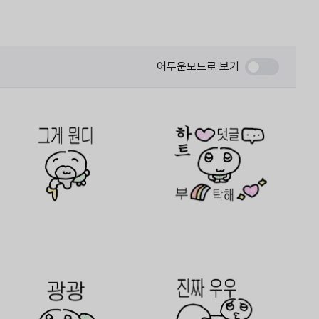
어두운모드로 보기